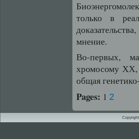
Биоэнергомолек
только в реа
доказательств
мнение.
Во-первых, 
хромосому ХХ, 
общая генетико-
Pages:
1
2
Copyright