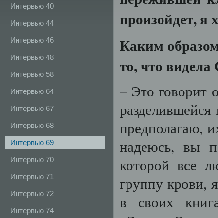
Интервью 40
произойдет,
я
Интервью 44
Каким
образо
Интервью 46
Интервью 48
то,
что
видела
Интервью 58
– Это говорит о
Интервью 64
разделившейся 
Интервью 67
предполагаю, и
Интервью 68
надеюсь, вы 
Интервью 69
Интервью 70
которой все л
Интервью 71
группу крови, 
Интервью 72
в своих книг
Интервью 74