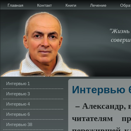
Главная
Контакт
Книги
Лечение
Обра
"Жизнь 
соверш
Интервью 1
Интервью 
Интервью 3
–
Александр,
Интервью 4
Интервью 6
читателям
пр
Интервью 38
пережившей
к