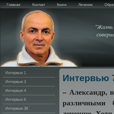
Главная
Контакт
Книги
Лечение
Обра
"Жизнь 
соверш
Интервью 1
Интервью 
Интервью 3
–
Александр,
в
Интервью 4
Интервью 6
различными
Интервью 38
лечению.
Хотя