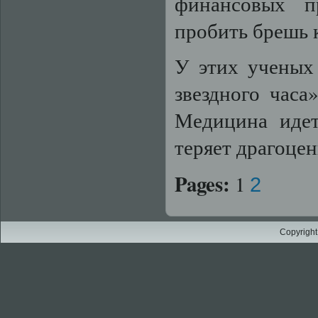
финансовых п
пробить брешь 
У этих ученых 
звездного часа
Медицина идет
теряет драгоцен
Pages:
1
2
Copyright