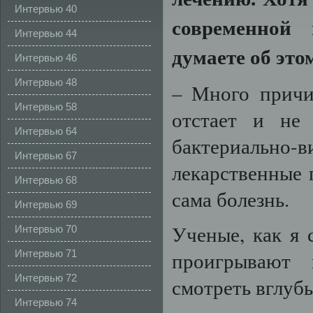
Интервью 40
современной
Интервью 44
думаете
об
это
Интервью 46
Интервью 48
– Много причи
Интервью 58
отстает и не
Интервью 64
бактериаль
Интервью 67
лекарственные 
Интервью 68
сама болезнь.
Интервью 69
Ученые, как я 
Интервью 70
Интервью 71
проигрывают 
Интервью 72
смотреть вглуб
Интервью 74