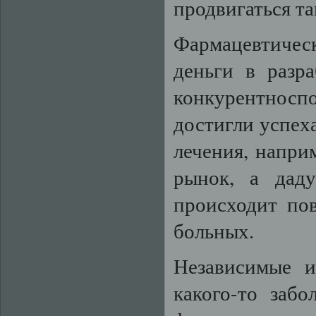
продвигаться та
Фармацевтиче
деньги в разра
конкурентнос
достигли успеха
лечения, напри
рынок, а дад
происходит по
больных.
Независимые и
какого-то забо