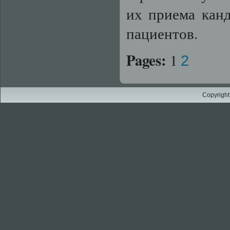
их приема канд
пациентов.
Pages:
1
2
Copyright