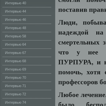
Интервью 40
поставив прав
Интервью 44
Люди, побыв
Интервью 46
Интервью 48
надеждой на
Интервью 58
смертельных 
Интервью 64
что у нее
Интервью 67
ПУРПУРА, и н
Интервью 68
помочь, хотя
Интервью 69
Интервью 70
профессоров бо
Интервью 71
Любое лечение
Интервью 72
было беспо
Интервью 74