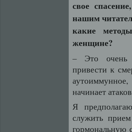
свое спасение
нашим читателям
какие метод
женщине?
– Это очень 
привести к сме
аутоиммунное
начинает атаков
Я предполага
служить прием
гормональную с