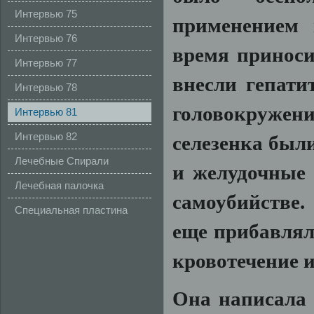
Интервью 75
применением 
Интервью 76
время приноси
Интервью 77
внесли гепати
Интервью 78
головокруже
Интервью 81
селезенка был
Интервью 82
Лечебные Спирали
и желудочные 
Лечебная палочка
самоубийстве.
здоровья
Специальная пластина
еще прибавлял
кровотечение и
Она написала 