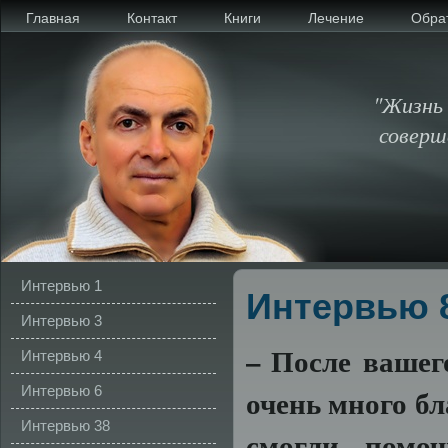
Главная
Контакт
Книги
Лечение
Обра
"Жизнь 
соверш
Интервью 1
Интервью 
Интервью 3
– После вашег
Интервью 4
Интервью 6
очень много б
Интервью 38
смогли помоч